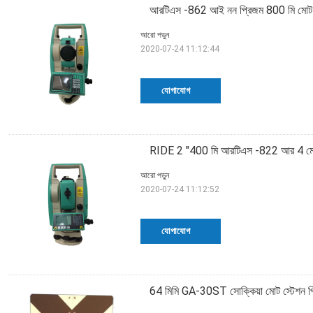
আরটিএস -862 আই নন প্রিজম 800 মি মোট স্ট
আরো পড়ুন
2020-07-24 11:12:44
যোগাযোগ
RIDE 2 "400 মি আরটিএস -822 আর 4 মোট স্
আরো পড়ুন
2020-07-24 11:12:52
যোগাযোগ
64 মিমি GA-30ST সোক্কিয়া মোট স্টেশন প