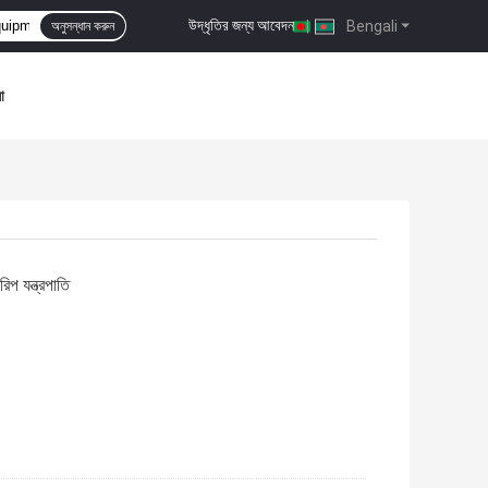
উদ্ধৃতির জন্য আবেদন
|
Bengali
অনুসন্ধান করুন
া
 যন্ত্রপাতি