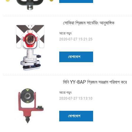
সোকিয়া প্রিজম সার্ভেয়িং আনুষাঙ্গিক
আরো পড়ুন
2020-07-27 15:21:25
যোগাযোগ
মিনি YY-8AP প্রিজম সরঞ্জাম পরিমাপ করে
আরো পড়ুন
2020-07-27 15:13:10
যোগাযোগ