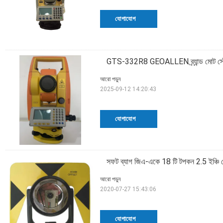
যোগাযোগ
GTS-332R8 GEOALLEN ব্র্যান্ড মোট স্টে
আরো পড়ুন
2025-09-12 14:20:43
যোগাযোগ
সফট ব্যাগ জিএ-একে 18 টি টপকন 2.5 ইঞ্চি ম
আরো পড়ুন
2020-07-27 15:43:06
যোগাযোগ