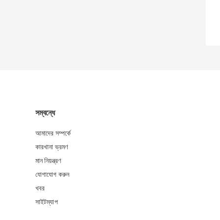
সম্বন্ধে
আমাদের সম্পর্কে
কারখানা ভ্রমণ
মান নিয়ন্ত্রণ
যোগাযোগ করুন
খবর
সাইটম্যাপ