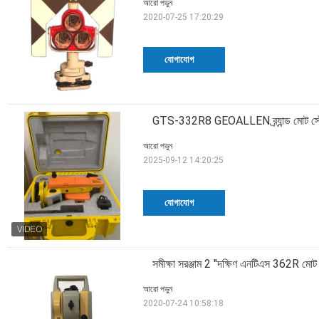
আরো পড়ুন
2020-07-25 17:20:29
যোগাযোগ
GTS-332R8 GEOALLEN ব্র্যান্ড মোট স্টেশন
আরো পড়ুন
2025-09-12 14:20:25
যোগাযোগ
সমীক্ষা সরঞ্জাম 2 "দক্ষিণ এনটিএস 362R মোট 
আরো পড়ুন
2020-07-24 10:58:18