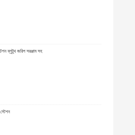
 ব্লুটুথ জরিপ সরঞ্জাম সহ
স্টেশন