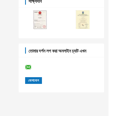
সাক্ষ্যদান
তোমার দর্শন লগ করা অনলাইন চ্যাট এখন