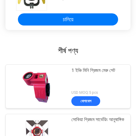
চালিয়ে
শীর্ষ পণ্য
1 ইঞ্চি মিনি প্রিজম মেরু সেট
USD MOQ:5 pcs
যোগাযোগ
সোকিয়া প্রিজম সার্ভেয়িং আনুষাঙ্গিক