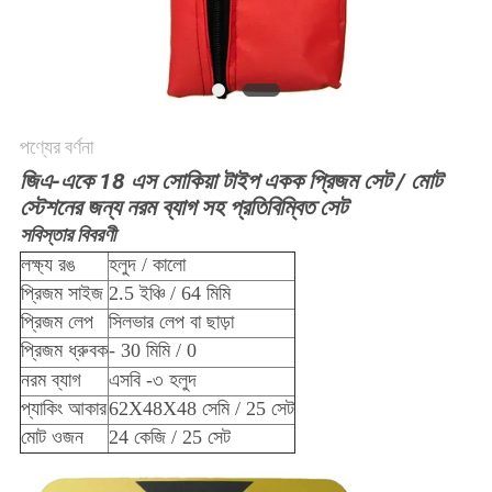
POLICY
পণ্যের বর্ণনা
জিএ-একে 18 এস সোকিয়া টাইপ একক প্রিজম সেট / মোট
স্টেশনের জন্য নরম ব্যাগ সহ প্রতিবিম্বিত সেট
সবিস্তার বিবরণী
লক্ষ্য রঙ
হলুদ / কালো
প্রিজম সাইজ
2.5 ইঞ্চি / 64 মিমি
প্রিজম লেপ
সিলভার লেপ বা ছাড়া
প্রিজম ধ্রুবক
- 30 মিমি / 0
নরম ব্যাগ
এসবি -৩ হলুদ
প্যাকিং আকার
62X48X48 সেমি / 25 সেট
মোট ওজন
24 কেজি / 25 সেট