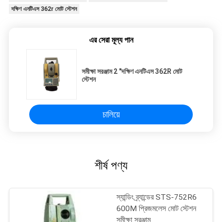
দক্ষিণ এনটিএস 362r মোট স্টেশন
এর সেরা মূল্য পান
সমীক্ষা সরঞ্জাম 2 "দক্ষিণ এনটিএস 362R মোট
স্টেশন
চালিয়ে
শীর্ষ পণ্য
স্যান্ডিং ব্র্যান্ডের STS-752R6
600M প্রিজমলেস মোট স্টেশন
সমীক্ষা সরঞ্জাম