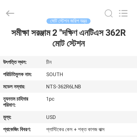
2025
GEO-
ALLEN
CO.,LTD..
All
মোট স্টেশন জরিপ যন্ত্র
Rights
Reserved.
সমীক্ষা সরঞ্জাম 2 "দক্ষিণ এনটিএস 362R
বাড়ি
মোট স্টেশন
পণ্য
উৎপত্তি স্থল:
চীন
আমাদের
পরিচিতিমুলক নাম:
SOUTH
সম্পর্কে
মডেল নম্বার:
NTS-362R6LNB
ন্যূনতম চাহিদার
1pc
কারখানা
পরিমাণ:
ভ্রমণ
মূল্য:
USD
প্যাকেজিং বিবরণ:
প্লাস্টিকের কেস + শক্ত কাগজ বাক্স
মান