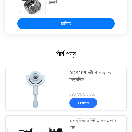
কম্পাস
চালিয়ে
শীর্ষ পণ্য
ADS109 সমীক্ষা সরঞ্জামের
আনুষাঙ্গিক
USD MOQ:5 pcs
যোগাযোগ
অ্যালুনিমিয়াম পিডিএ অ্যাডাপ্টার
সেট