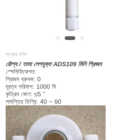
POLICY
পণ্যের বর্ণনা
রৌপ্য / তামা লেপযুক্ত ADS109 মিনি প্রিজম
স্পেসিফিকেশন:
প্রিজম ধ্রুবক: 0
দূরত্ব পরিমাপ: 1000 মি
কৃত্রিম কোণ: ≤5 ''
সমাপ্তির ডিগ্রি: 40 ~ 60