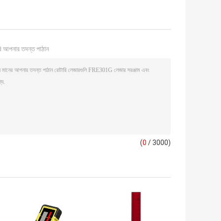
ি আপনার তদন্ত পাঠান
(
0
/ 3000)