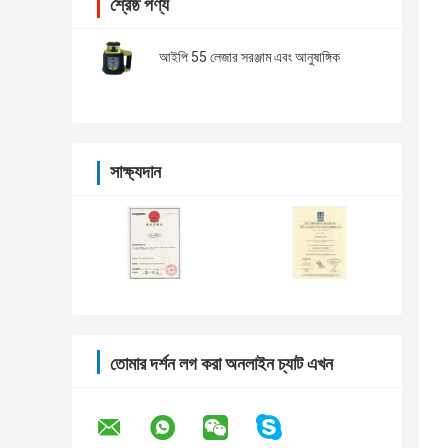
শ্রেষ্ঠ পণ্য
আইপি 55 লেজার সরঞ্জাম এবং আনুষাঙ্গিক
সাক্ষ্যদান
তোমার দর্শন লগ করা অনলাইন চ্যাট এখন