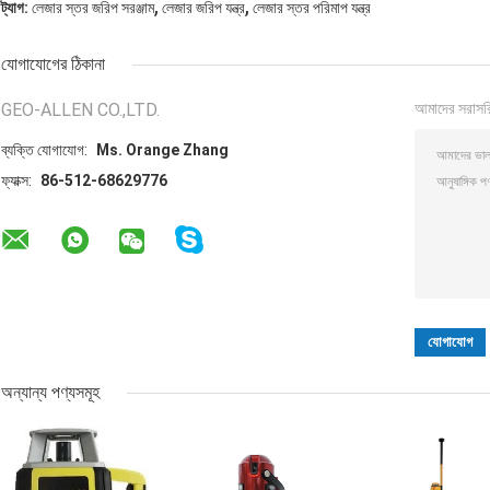
,
,
ট্যাগ:
লেজার স্তর জরিপ সরঞ্জাম
লেজার জরিপ যন্ত্র
লেজার স্তর পরিমাপ যন্ত্র
যোগাযোগের ঠিকানা
GEO-ALLEN CO.,LTD.
আমাদের সরাসর
ব্যক্তি যোগাযোগ:
Ms. Orange Zhang
ফ্যাক্স:
86-512-68629776
অন্যান্য পণ্যসমূহ