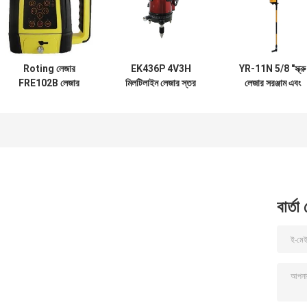
Roting লেজার
EK436P 4V3H
YR-11N 5/8 "স্ক্রু
FRE102B লেজার
মিলটিলাইন লেজার স্তর
লেজার সরঞ্জাম এবং
সরঞ্জাম এবং আনুষাঙ্গিক
স্তর পরিমাপের সরঞ্জাম
আনুষাঙ্গিক
বার্তা