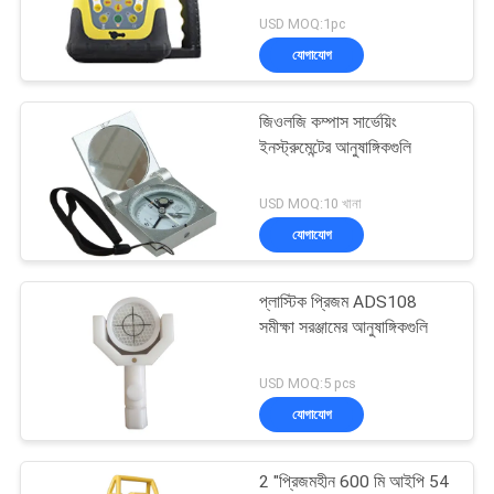
POLICY
USD MOQ:1pc
যোগাযোগ
জিওলজি কম্পাস সার্ভেয়িং
ইনস্ট্রুমেন্টের আনুষাঙ্গিকগুলি
USD MOQ:10 খানা
যোগাযোগ
প্লাস্টিক প্রিজম ADS108
সমীক্ষা সরঞ্জামের আনুষাঙ্গিকগুলি
USD MOQ:5 pcs
যোগাযোগ
2 "প্রিজমহীন 600 মি আইপি 54