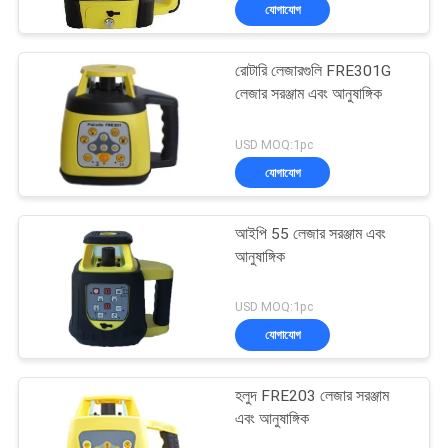
যোগাযোগ
নিয়ন্ত্রণ
রোটারি লেজারগুলি FRE301G
যোগাযোগ
লেজার সরঞ্জাম এবং আনুষাঙ্গিক
করুন
USD MOQ:1pc
যোগাযোগ
খবর
আইপি 55 লেজার সরঞ্জাম এবং
মামলা
আনুষাঙ্গিক
USD MOQ:1pc
সাইট
যোগাযোগ
ম্যাপ
হলুদ FRE203 লেজার সরঞ্জাম
PRIVACY
এবং আনুষাঙ্গিক