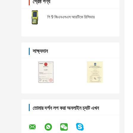
শ্রেষ্ঠ পণ্য
পি 9 জিএনএসএস আরটিকে রিসিভার
সাক্ষ্যদান
তোমার দর্শন লগ করা অনলাইন চ্যাট এখন