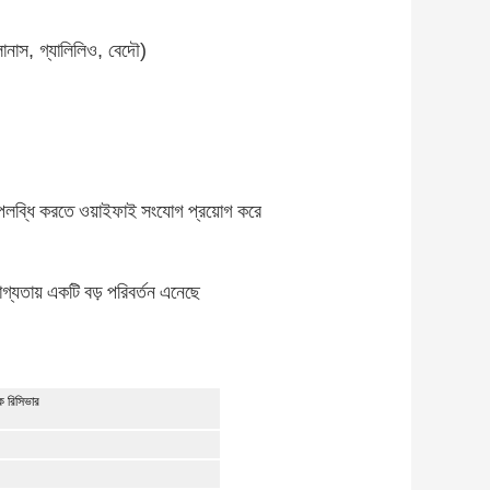
োনাস, গ্যালিলিও, বেদৌ)
পলব্ধি করতে ওয়াইফাই সংযোগ প্রয়োগ করে
সযোগ্যতায় একটি বড় পরিবর্তন এনেছে
 রিসিভার