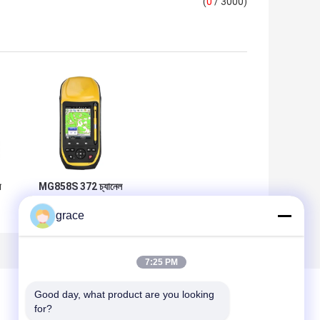
(
0
/ 3000)
ন
MG858S 372 চ্যানেল
হ্যান্ডহেল্ড জিএনএসএস
grace
আরটিকে
7:25 PM
Good day, what product are you looking 
for?