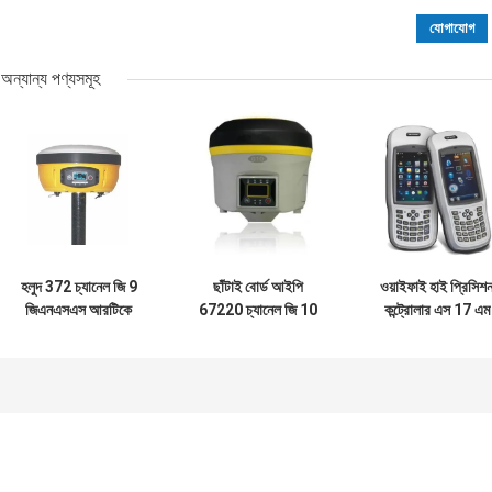
অন্যান্য পণ্যসমূহ
হলুদ 372 চ্যানেল জি 9
ছাঁটাই বোর্ড আইপি
ওয়াইফাই হাই প্রিসিশ
জিএনএসএস আরটিকে
67220 চ্যানেল জি 10
কন্ট্রোলার এস 17 এম
রিসিভার
জিএনএসএস আরটিকে
জিএনএসএস আরটিকে