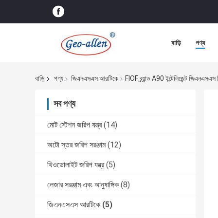
বাড়ি
পণ্য
বাড়ি
পণ্য
জিএনএসএস আরটিকে
FIOF ব্র্যান্ড A90 ইন্টেলিজেন্ট জিএনএসএ
সব পণ্য
মোট স্টেশন জরিপ যন্ত্র
(14)
অটো স্তর জরিপ সরঞ্জাম
(12)
থিওডোলাইট জরিপ যন্ত্র
(5)
লেজার সরঞ্জাম এবং আনুষাঙ্গিক
(8)
জিএনএসএস আরটিকে
(5)