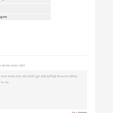
েন্সেশন
ি আপনার তদন্ত পাঠান