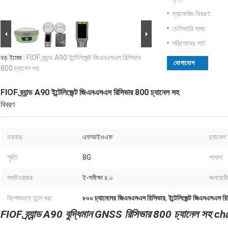
প্যাকেজিং বিবরণ:
ডেলিভারি সময়:
পরিশোধের শর্ত:
বড় ইমেজ :
FIOF ব্র্যান্ড A90 ইন্টেলিজেন্ট জিএনএসএস রিসিভার
যোগাযোগ
800 চ্যানেল সহ
FIOF ব্র্যান্ড A90 ইন্টেলিজেন্ট জিএনএসএস রিসিভার 800 চ্যানেল সহ
বিবরণ
তরবার:
এফআইওএফ
চ্যানেল:
স্মৃতি:
8G
পাদান:
সফটওয়্যার:
ই-সমীক্ষা ৪.০
জলরোধী
বিশেষভাবে তুলে ধরা:
৮০০ চ্যানেলের জিএনএসএস রিসিভার
,
ইন্টেলিজেন্ট জিএনএসএস র
FIOF ব্র্যান্ড A90 বুদ্ধিমান GNSS রিসিভার 800 চ্যানেল সহ c