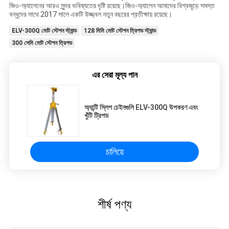
জিও-অ্যালেনের আরও সুন্দর ভবিষ্যতের দৃষ্টি রয়েছে।জিও-অ্যালেন আমাদের বিশ্বজুড়ে সমস্ত
বন্ধুদের সাথে 2017 সালে একটি উজ্জ্বল নতুন বছরের প্রতীক্ষায় রয়েছে।
ELV-300Q মোট স্টেশন স্ট্যান্ড
128 মিমি মোট স্টেশন ত্রিপড স্ট্যান্ড
300 সেমি মোট স্টেশন ত্রিপড
এর সেরা মূল্য পান
অ্যান্টি স্লিপ চেইনগুলি ELV-300Q উপকরণ এবং
খুঁটি ট্রিপড
চালিয়ে
শীর্ষ পণ্য