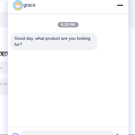
grace
অটো স্তরের মেশিন
জরিপ যন্ত্রপাতি
6:20 PM
Good day, what product are you looking 
for?
 ছেড়ে