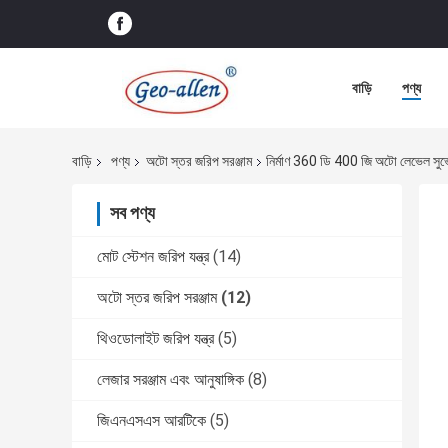
বাড়ি
পণ্য
বাড়ি
পণ্য
অটো স্তর জরিপ সরঞ্জাম
নির্মাণ 360 ডি 400 জি অটো লেভেল সুভে ই
সব পণ্য
মোট স্টেশন জরিপ যন্ত্র
(14)
অটো স্তর জরিপ সরঞ্জাম
(12)
থিওডোলাইট জরিপ যন্ত্র
(5)
লেজার সরঞ্জাম এবং আনুষাঙ্গিক
(8)
জিএনএসএস আরটিকে
(5)