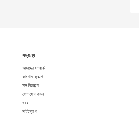
সম্বন্ধে
আমাদের সম্পর্কে
কারখানা ভ্রমণ
মান নিয়ন্ত্রণ
যোগাযোগ করুন
খবর
সাইটম্যাপ