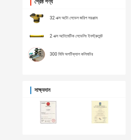
শ্রেষ্ঠ পণ্য
32 এক্স অটো লেভেল জরিপ সরঞ্জাম
2 এক্স অটোমেটিক লেভেলিং ইনস্ট্রুমেন্ট
300 মিমি অপটিক্যাল কলিমাটর
সাক্ষ্যদান