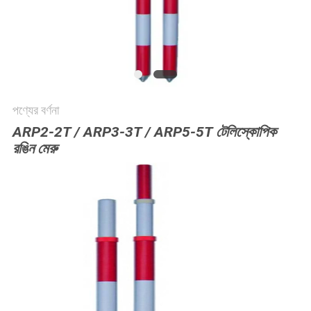
POLICY
পণ্যের বর্ণনা
ARP2-2T / ARP3-3T / ARP5-5T টেলিস্কোপিক
রঙিন মেরু