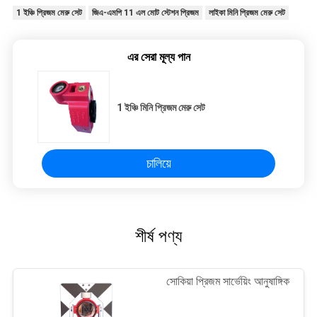
1 ইঞ্চি প্রিজম মেরু সেট
জিএ-এমপি 11 এল মোট স্টেশন প্রিজম
লাইকা মিনি প্রিজম মেরু সেট
এর সেরা মূল্য পান
1 ইঞ্চি মিনি প্রিজম মেরু সেট
চালিয়ে
শীর্ষ পণ্য
সোকিয়া প্রিজম সার্ভেয়িং আনুষাঙ্গিক