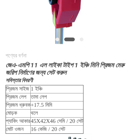
POLICY
পণ্যের বর্ণনা
জেএ-এমপি 11 এল লাইকা টাইপ 1 ইঞ্চি মিনি প্রিজম মেরু
জরিপ নির্মাণের জন্য সেট করুন
সবিস্তার বিবরণী
প্রিজম সাইজ
1 ইঞ্চি
প্রিজম লেপ
তামা লেপ
প্রিজম ধ্রুবক
+17.5 মিমি
মোড়ক
থলে
প্যাকিং আকার
45X42X46 সেমি / 20 সেট
মোট ওজন
16 কেজি / 20 সেট